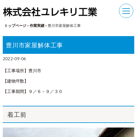
トップページ
>
作業実績
>
豊川市家屋解体工事
豊川市家屋解体工事
2022-09-06
【工事場所】豊川市
【建物坪数】
【工事期間】９／６－９／３０
着工前